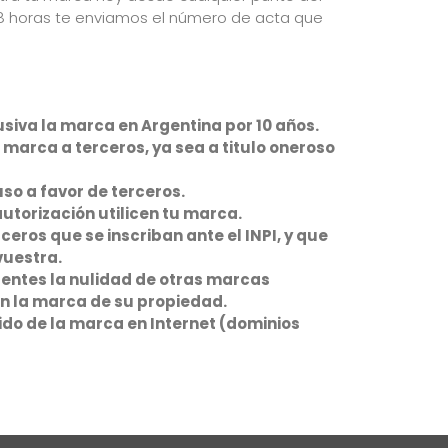
 48 horas te enviamos el número de acta que
usiva la marca en Argentina por 10 años.
a marca a terceros, ya sea a titulo oneroso
uso a favor de terceros.
utorización utilicen tu marca.
eros que se inscriban ante el INPI, y que
vuestra.
tentes la nulidad de otras marcas
n la marca de su propiedad.
ido de la marca en Internet (dominios