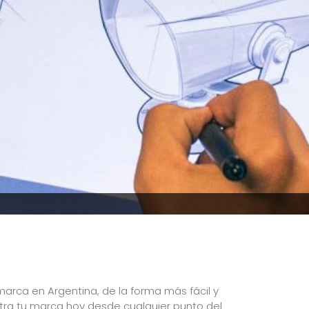
 marca en Argentina, de la forma más fácil y
tra tu marca hoy desde cualquier punto del