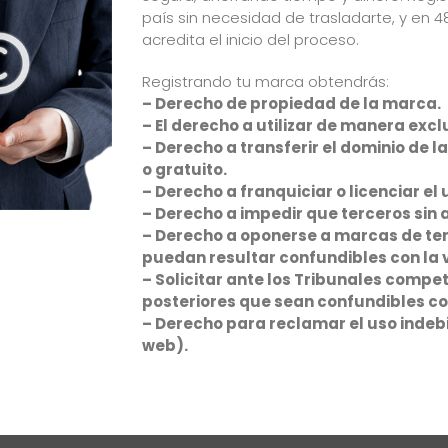
país sin necesidad de trasladarte, y en
acredita el inicio del proceso.
Registrando tu marca obtendrás:
– Derecho de propiedad de la marca.
– El derecho a utilizar de manera excl
– Derecho a transferir el dominio de l
o gratuito.
– Derecho a franquiciar o licenciar el 
– Derecho a impedir que terceros sin a
– Derecho a oponerse a marcas de terc
puedan resultar confundibles con la 
– Solicitar ante los Tribunales compe
posteriores que sean confundibles co
– Derecho para reclamar el uso indeb
web).