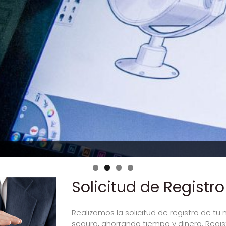
Solicitud de Registro
Realizamos la solicitud de registro de tu
segura, ahorrando tiempo y dinero. Regis